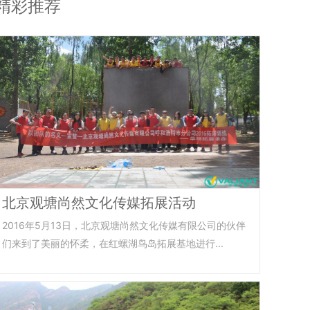
精彩推荐
北京观塘尚然文化传媒拓展活动
2016年5月13日，北京观塘尚然文化传媒有限公司的伙伴
们来到了美丽的怀柔，在红螺湖鸟岛拓展基地进行...