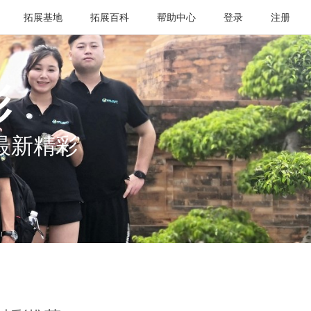
拓展基地
拓展百科
帮助中心
登录
注册
彩
最新精彩