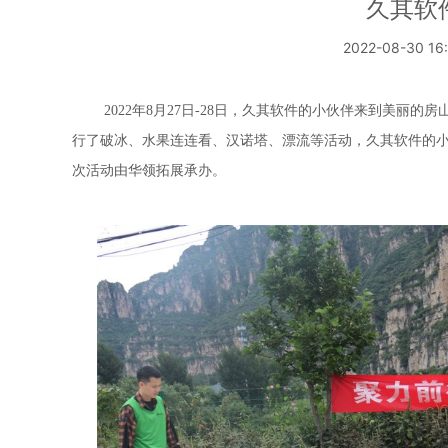
久其软
2022-08-30 16
2022年8月27日-28日，久其软件
的小伙伴来到美丽的房
行了破冰、水果连连看、汉诺塔、漂流
等活动，
久其软件的
次活动由华领拓展承办。