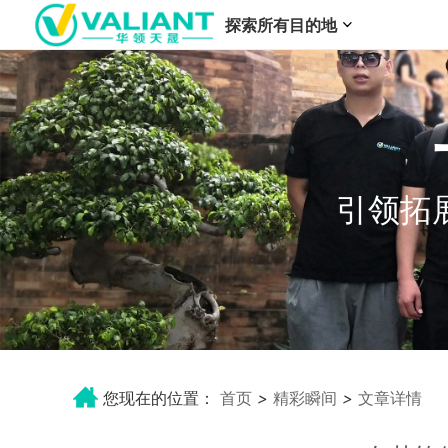
探索所有目的地
引领拓
您现在的位置：
首页
>
精彩瞬间
>
文章详情