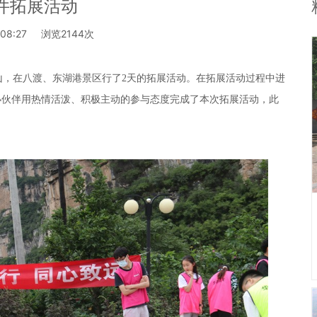
件拓展活动
:08:27
浏览2144次
山，在八渡、东湖港景区行了2天的
拓展活动。在
拓展活动过程中进
小伙伴用热情活泼、积极主动的参与态度完成了本次拓展活
动，此