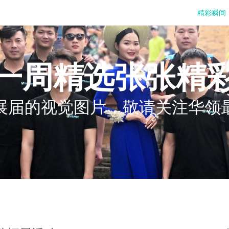
精彩瞬间
一周精选张张精
展届的视觉图片，敬请关注华领