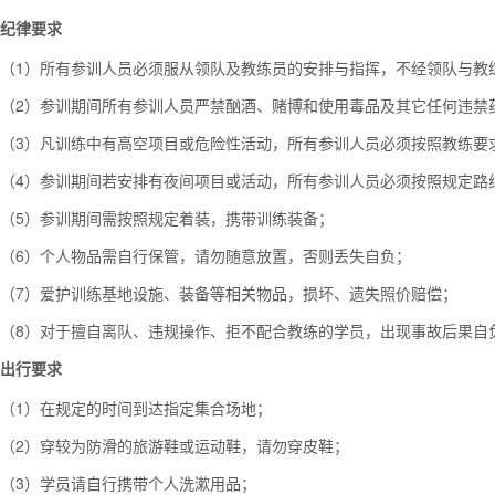
纪律要求
（1）所有参训人员必须服从领队及教练员的安排与指挥，不经领队与教
（2）参训期间所有参训人员严禁酗酒、赌博和使用毒品及其它任何违禁
（3）凡训练中有高空项目或危险性活动，所有参训人员必须按照教练要
（4）参训期间若安排有夜间项目或活动，所有参训人员必须按照规定路
（5）参训期间需按照规定着装，携带训练装备；
（6）个人物品需自行保管，请勿随意放置，否则丢失自负；
（7）爱护训练基地设施、装备等相关物品，损坏、遗失照价赔偿；
（8）对于擅自离队、违规操作、拒不配合教练的学员，出现事故后果自
出行要求
（1）在规定的时间到达指定集合场地；
（2）穿较为防滑的旅游鞋或运动鞋，请勿穿皮鞋；
（3）学员请自行携带个人洗漱用品；