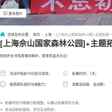
更多图片
您现在的位置：
首页
上海
[上海佘山国家森林公园]+主题拓展
[上海佘山国家森林公园]+主题
到效外去寻找青春的脚步，那里有蓝天白云！
活动开始前15日前可退改；
拓展时间：1天；
提高团队组织沟通能力；
请着运动装、运动鞋；
拓展项目可根据行程调整，以确认拓展项目为准；
此活动轻松愉快，学员互动性好；