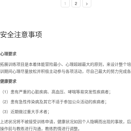
1
2
>
安全注意事项
心理要求
拓展训练项目是本着体能冒险最小、心理超越最大的原则，来设计整个培
训期间心理尽量放松并积极主动参与各项活动，尽自己最大的努力完成各
健康要求
（1）患有严重的心脏疾病、高血压、哮喘等易突发性疾病者；
（2）患有急性传染病及其它不适于参加公众活动的疾病者；
（3）近期做过重大手术者；
上述状况将不被接受训练申请，健康状况如因个人隐瞒而出现的事故，后
操作前与教练进行沟通，教练酌情进行调整。