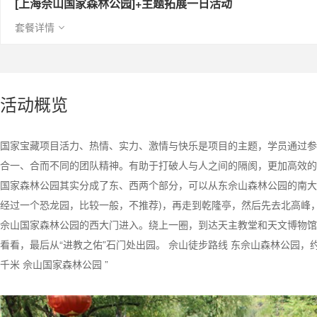
[上海佘山国家森林公园]+主题拓展一日活动
套餐详情
活动概览
国家宝藏项目活力、热情、实力、激情与快乐是项目的主题，学员通过参
合一、合而不同的团队精神。有助于打破人与人之间的隔阂，更加高效的
国家森林公园其实分成了东、西两个部分，可以从东佘山森林公园的南大
经过一个恐龙园，比较一般，不推荐)，再走到乾隆亭，然后先去北高峰
佘山国家森林公园的西大门进入。绕上一圈，到达天主教堂和天文博物馆
看看，最后从“进教之佑”石门处出园。 佘山徒步路线 东佘山森林公园，约2
千米 佘山国家森林公园 ”