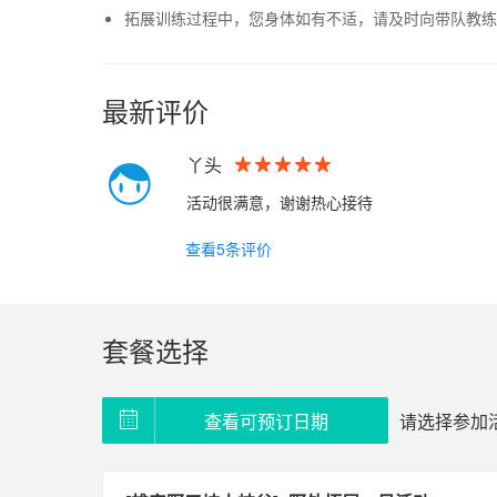
拓展训练过程中，您身体如有不适，请及时向带队教练
最新评价
丫头
活动很满意，谢谢热心接待
查看5条评价
套餐选择
请选择参加