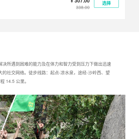
¥ 307.00
选择
338.00
解决所遇到困难的能力及在体力和智力受到压力下做出迅速
的社交网络。徒步线路：起点-凉水泉，途经-沙岭西、望
14.5 公里。