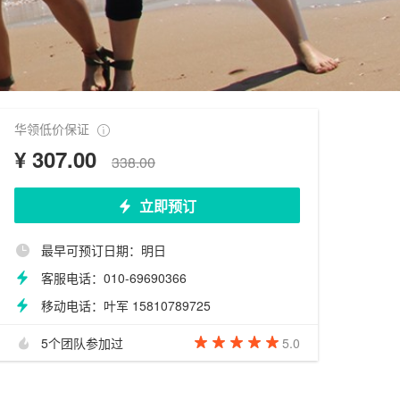
华领低价保证
¥
307.00
338.00
立即预订
最早可预订日期：明日
客服电话：010-69690366
移动电话：叶军 15810789725
5个团队参加过
5.0