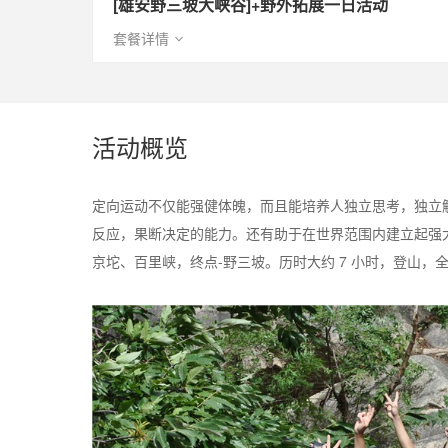
[雄安野三坡大峡谷]+野外拓展一日活动
套餐详情
活动概览
定向运动不仅能强健体魄，而且能培养人独立思考，独立
反应，果断决定的能力。还有助于在世界范围内建立起强大
京坨、百里峡，终点-野三坡。历时大约 7 小时，登山，全程 