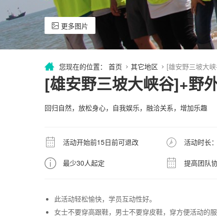
更多图片
您现在的位置：
首页
其它地区
[雄安野三坡大峡
[雄安野三坡大峡谷]+野
回归自然，放松身心，自我娱乐，融洽关系，增加乐趣
活动开始前15日前可退改
活动时长：
最少30人起定
提高团队
此活动轻松愉快，学员互动性好。
女士不要穿高跟鞋，男士不要穿皮鞋，穿方便活动的服