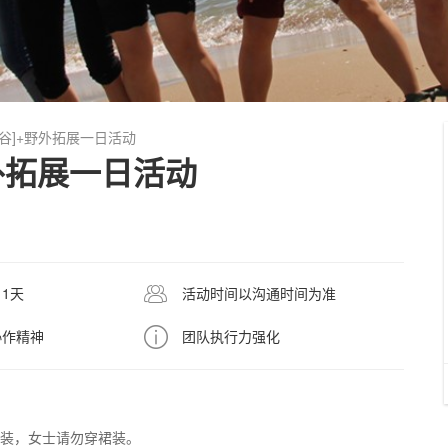
谷]+野外拓展一日活动
外拓展一日活动
1天
活动时间以沟通时间为准
协作精神
团队执行力强化
装，女士请勿穿裙装。